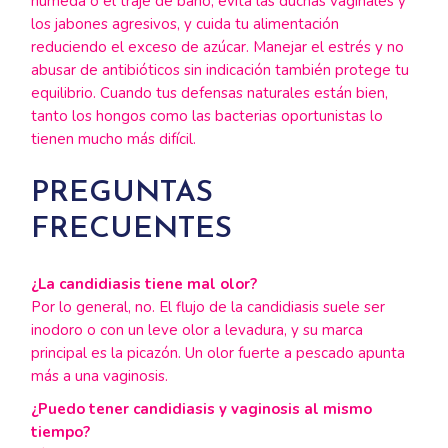
húmeda o el traje de baño, evita las duchas vaginales y
los jabones agresivos, y cuida tu alimentación
reduciendo el exceso de azúcar. Manejar el estrés y no
abusar de antibióticos sin indicación también protege tu
equilibrio. Cuando tus defensas naturales están bien,
tanto los hongos como las bacterias oportunistas lo
tienen mucho más difícil.
PREGUNTAS
FRECUENTES
¿La candidiasis tiene mal olor?
Por lo general, no. El flujo de la candidiasis suele ser
inodoro o con un leve olor a levadura, y su marca
principal es la picazón. Un olor fuerte a pescado apunta
más a una vaginosis.
¿Puedo tener candidiasis y vaginosis al mismo
tiempo?