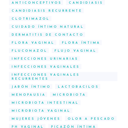
ANTICONCEPTIVOS
CANDIDIASIS
CANDIDIASIS RECURRENTE
CLOTRIMAZOL
CUIDADO ÍNTIMO NATURAL
DERMATITIS DE CONTACTO
FLORA VAGINAL
FLORA ÍNTIMA
FLUCONAZOL
FLUJO VAGINAL
INFECCIONES URINARIAS
INFECCIONES VAGINALES
INFECCIONES VAGINALES
RECURRENTES
JABÓN ÍNTIMO
LACTOBACILOS
MENOPAUSIA
MICROBIOTA
MICROBIOTA INTESTINAL
MICROBIOTA VAGINAL
MUJERES JÓVENES
OLOR A PESCADO
PH VAGINAL
PICAZÓN ÍNTIMA