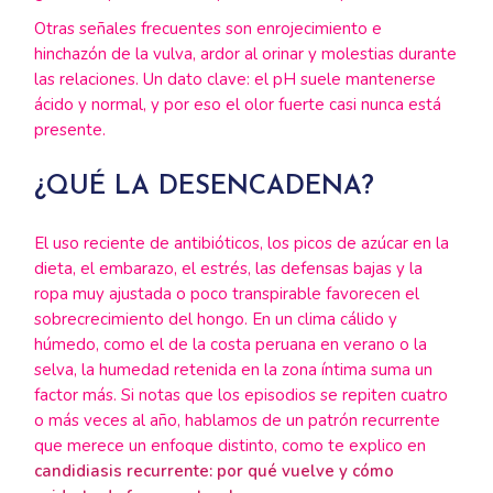
Otras señales frecuentes son enrojecimiento e
hinchazón de la vulva, ardor al orinar y molestias durante
las relaciones. Un dato clave: el pH suele mantenerse
ácido y normal, y por eso el olor fuerte casi nunca está
presente.
¿QUÉ LA DESENCADENA?
El uso reciente de antibióticos, los picos de azúcar en la
dieta, el embarazo, el estrés, las defensas bajas y la
ropa muy ajustada o poco transpirable favorecen el
sobrecrecimiento del hongo. En un clima cálido y
húmedo, como el de la costa peruana en verano o la
selva, la humedad retenida en la zona íntima suma un
factor más. Si notas que los episodios se repiten cuatro
o más veces al año, hablamos de un patrón recurrente
que merece un enfoque distinto, como te explico en
candidiasis recurrente: por qué vuelve y cómo