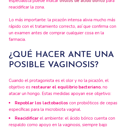
especialista puede indicar
óvulos de ácido bórico
para
reacidificar la zona.
Lo más importante: la picazón intensa alivia mucho más
rápido con el tratamiento correcto, así que confirma con
un examen antes de comprar cualquier cosa en la
farmacia.
¿QUÉ HACER ANTE UNA
POSIBLE VAGINOSIS?
Cuando el protagonista es el olor y no la picazón, el
objetivo es
restaurar el equilibrio bacteriano
, no
atacar un hongo. Estas medidas apoyan ese objetivo:
Repoblar los lactobacilos
con probióticos de cepas
específicas para la microbiota vaginal.
Reacidificar
el ambiente: el ácido bórico cuenta con
respaldo como apoyo en la vaginosis, siempre bajo