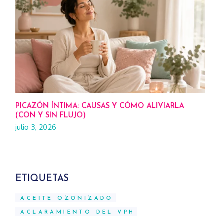
PICAZÓN ÍNTIMA: CAUSAS Y CÓMO ALIVIARLA
(CON Y SIN FLUJO)
julio 3, 2026
ETIQUETAS
ACEITE OZONIZADO
ACLARAMIENTO DEL VPH