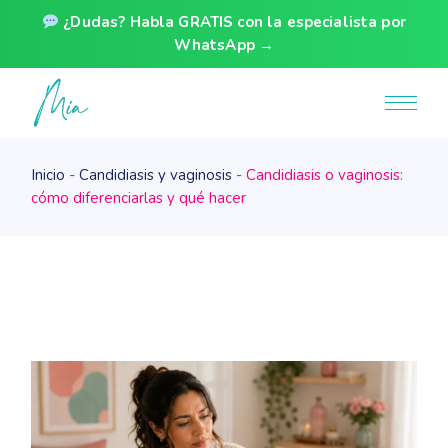
¿Dudas? Habla GRATIS con la especialista por
WhatsApp →
Skip
to
the
content
Inicio
Candidiasis y vaginosis
Candidiasis o vaginosis:
cómo diferenciarlas y qué hacer