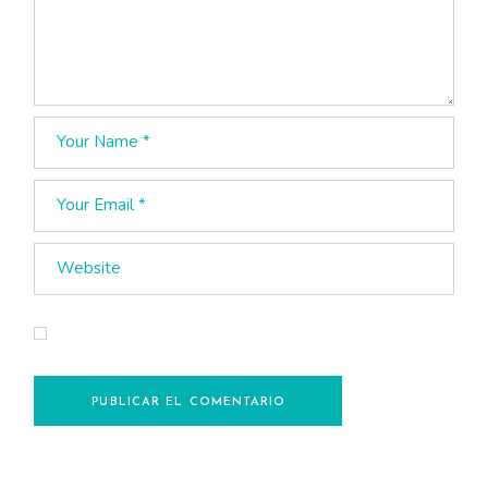
Guarda mi nombre, correo electrónico y web en este
navegador para la próxima vez que comente.
PUBLICAR EL COMENTARIO