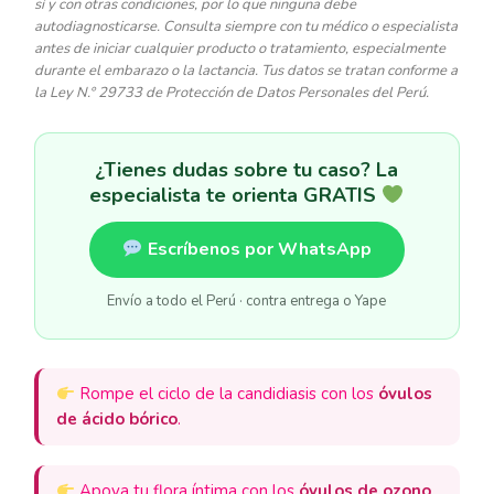
sí y con otras condiciones, por lo que ninguna debe
autodiagnosticarse. Consulta siempre con tu médico o especialista
antes de iniciar cualquier producto o tratamiento, especialmente
durante el embarazo o la lactancia. Tus datos se tratan conforme a
la Ley N.° 29733 de Protección de Datos Personales del Perú.
¿Tienes dudas sobre tu caso? La
especialista te orienta GRATIS
Escríbenos por WhatsApp
Envío a todo el Perú · contra entrega o Yape
Rompe el ciclo de la candidiasis con los
óvulos
de ácido bórico
.
Apoya tu flora íntima con los
óvulos de ozono
.