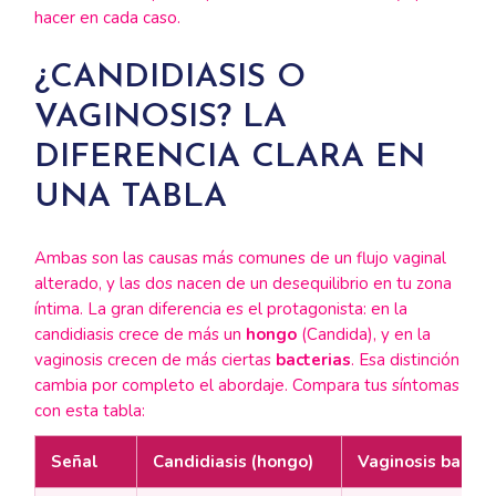
hacer en cada caso.
¿CANDIDIASIS O
VAGINOSIS? LA
DIFERENCIA CLARA EN
UNA TABLA
Ambas son las causas más comunes de un flujo vaginal
alterado, y las dos nacen de un desequilibrio en tu zona
íntima. La gran diferencia es el protagonista: en la
candidiasis crece de más un
hongo
(Candida), y en la
vaginosis crecen de más ciertas
bacterias
. Esa distinción
cambia por completo el abordaje. Compara tus síntomas
con esta tabla:
Señal
Candidiasis (hongo)
Vaginosis bacter