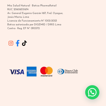
Mía Salud Natural · Botica PharmaRetail
RUC 20606551674
Av. General Eugenio Garzón 1617, Fnd. Oyague,
Jesús María, Lima
Licencia de Funcionamiento N° 1002-2023
Botica autorizada por DIGEMID / DIRIS Lima
Centro · Reg. EF N° 0110372
¿Molestia íntima? Te asesoro gratis