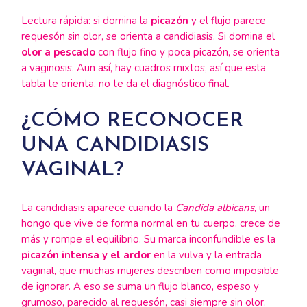
Lectura rápida: si domina la
picazón
y el flujo parece
requesón sin olor, se orienta a candidiasis. Si domina el
olor a pescado
con flujo fino y poca picazón, se orienta
a vaginosis. Aun así, hay cuadros mixtos, así que esta
tabla te orienta, no te da el diagnóstico final.
¿CÓMO RECONOCER
UNA CANDIDIASIS
VAGINAL?
La candidiasis aparece cuando la
Candida albicans
, un
hongo que vive de forma normal en tu cuerpo, crece de
más y rompe el equilibrio. Su marca inconfundible es la
picazón intensa y el ardor
en la vulva y la entrada
vaginal, que muchas mujeres describen como imposible
de ignorar. A eso se suma un flujo blanco, espeso y
grumoso, parecido al requesón, casi siempre sin olor.