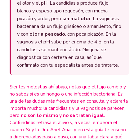
el olor y el pH. La candidiasis produce flujo
blanco y espeso tipo requesón, con mucha
picazón y ardor, pero
sin mal olor
. La vaginosis
bacteriana da un flujo grisáceo o amarillento, fino
y con
olor a pescado
, con poca picazón. En la
vaginosis el pH sube por encima de 4.5; en la
candidiasis se mantiene ácido. Ninguna se
diagnostica con certeza en casa, así que
confírmalo con tu especialista antes de tratarte.
Sientes molestias ahí abajo, notas que el flujo cambió y
no sabes si es un hongo o una infección bacteriana. Es
una de las dudas más frecuentes en consulta, y aclararla
importa mucho: la candidiasis y la vaginosis se parecen,
pero
no son lo mismo y no se tratan igual
.
Confundirlas retrasa el alivio y, a veces, empeora el
cuadro. Soy la Dra. Anet Arias y en esta guía te enseño
a diferenciarlas paso a paso, con una tabla clara y qué