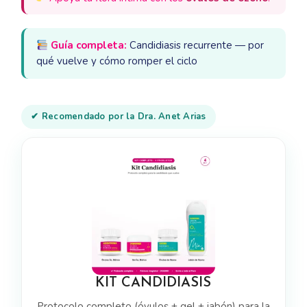
Guía completa:
Candidiasis recurrente — por
qué vuelve y cómo romper el ciclo
✔ Recomendado por la Dra. Anet Arias
KIT CANDIDIASIS
Protocolo completo (óvulos + gel + jabón) para la