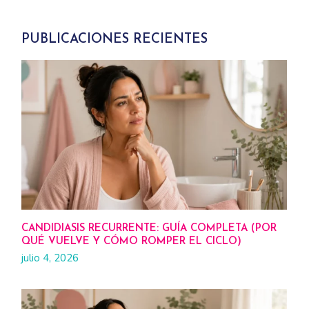
PUBLICACIONES RECIENTES
CANDIDIASIS RECURRENTE: GUÍA COMPLETA (POR
QUÉ VUELVE Y CÓMO ROMPER EL CICLO)
julio 4, 2026