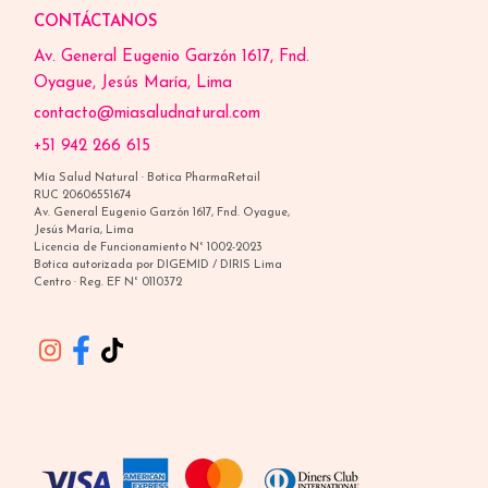
CONTÁCTANOS
Av. General Eugenio Garzón 1617, Fnd.
Oyague, Jesús María, Lima
contacto@miasaludnatural.com
+51 942 266 615
Mía Salud Natural · Botica PharmaRetail
RUC 20606551674
Av. General Eugenio Garzón 1617, Fnd. Oyague,
Jesús María, Lima
Licencia de Funcionamiento N° 1002-2023
Botica autorizada por DIGEMID / DIRIS Lima
Centro · Reg. EF N° 0110372