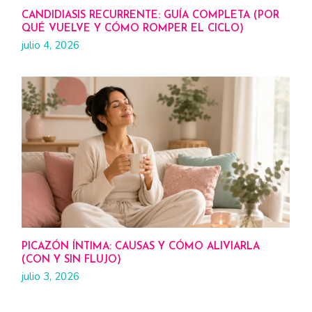
CANDIDIASIS RECURRENTE: GUÍA COMPLETA (POR
QUÉ VUELVE Y CÓMO ROMPER EL CICLO)
julio 4, 2026
PICAZÓN ÍNTIMA: CAUSAS Y CÓMO ALIVIARLA
(CON Y SIN FLUJO)
julio 3, 2026