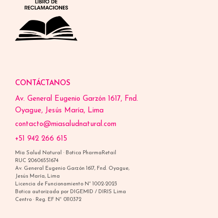
CONTÁCTANOS
Av. General Eugenio Garzón 1617, Fnd.
Oyague, Jesús María, Lima
contacto@miasaludnatural.com
+51 942 266 615
Mía Salud Natural · Botica PharmaRetail
RUC 20606551674
Av. General Eugenio Garzón 1617, Fnd. Oyague,
Jesús María, Lima
Licencia de Funcionamiento N° 1002-2023
Botica autorizada por DIGEMID / DIRIS Lima
Centro · Reg. EF N° 0110372