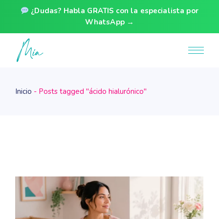
¿Dudas? Habla GRATIS con la especialista por
WhatsApp →
Skip
to
the
content
Inicio
Posts tagged "ácido hialurónico"