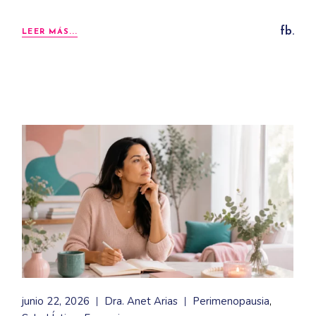
fb.
LEER MÁS...
junio 22, 2026
Dra. Anet Arias
Perimenopausia