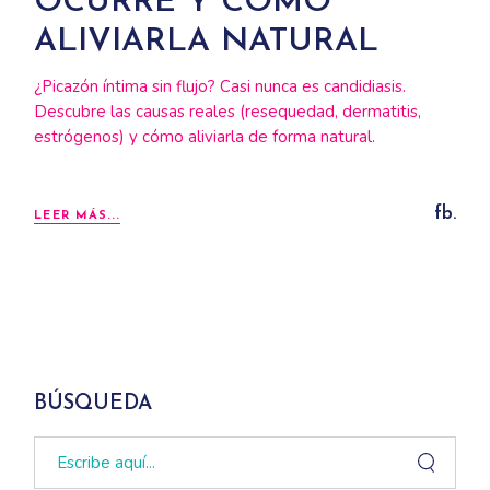
OCURRE Y CÓMO
ALIVIARLA NATURAL
¿Picazón íntima sin flujo? Casi nunca es candidiasis.
Descubre las causas reales (resequedad, dermatitis,
estrógenos) y cómo aliviarla de forma natural.
fb.
LEER MÁS...
BÚSQUEDA
Search