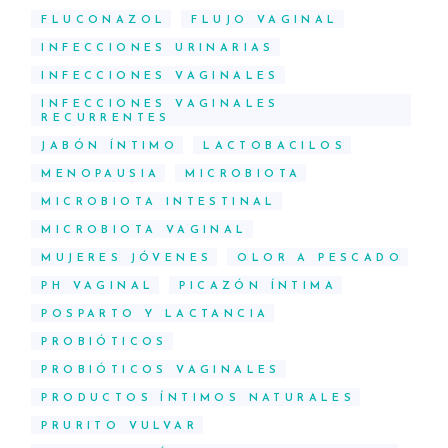
FLUCONAZOL
FLUJO VAGINAL
INFECCIONES URINARIAS
INFECCIONES VAGINALES
INFECCIONES VAGINALES
RECURRENTES
JABÓN ÍNTIMO
LACTOBACILOS
MENOPAUSIA
MICROBIOTA
MICROBIOTA INTESTINAL
MICROBIOTA VAGINAL
MUJERES JÓVENES
OLOR A PESCADO
PH VAGINAL
PICAZÓN ÍNTIMA
POSPARTO Y LACTANCIA
PROBIÓTICOS
PROBIÓTICOS VAGINALES
PRODUCTOS ÍNTIMOS NATURALES
PRURITO VULVAR