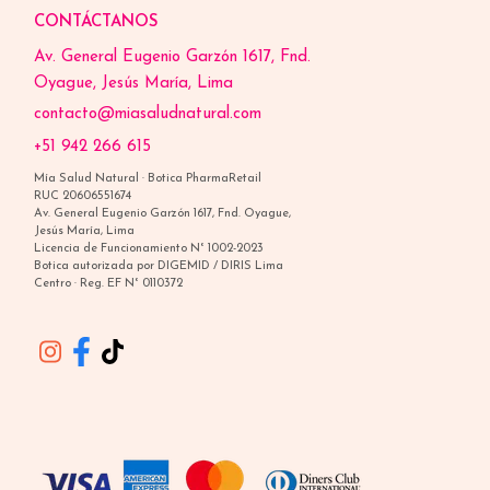
CONTÁCTANOS
Av. General Eugenio Garzón 1617, Fnd.
Oyague, Jesús María, Lima
contacto@miasaludnatural.com
+51 942 266 615
Mía Salud Natural · Botica PharmaRetail
RUC 20606551674
Av. General Eugenio Garzón 1617, Fnd. Oyague,
Jesús María, Lima
Licencia de Funcionamiento N° 1002-2023
Botica autorizada por DIGEMID / DIRIS Lima
Centro · Reg. EF N° 0110372