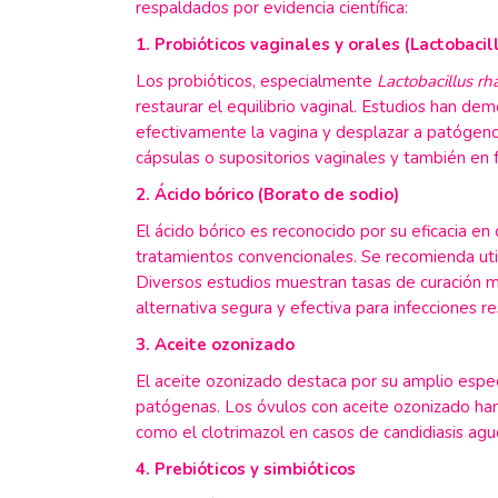
respaldados por evidencia científica:
1. Probióticos vaginales y orales (Lactobacil
Los probióticos, especialmente
Lactobacillus r
restaurar el equilibrio vaginal. Estudios han d
efectivamente la vagina y desplazar a patógeno
cápsulas o supositorios vaginales y también en 
2. Ácido bórico (Borato de sodio)
El ácido bórico es reconocido por su eficacia en
tratamientos convencionales. Se recomienda uti
Diversos estudios muestran tasas de curación 
alternativa segura y efectiva para infecciones re
3. Aceite ozonizado
El aceite ozonizado destaca por su amplio espec
patógenas. Los óvulos con aceite ozonizado han
como el clotrimazol en casos de candidiasis agu
4. Prebióticos y simbióticos