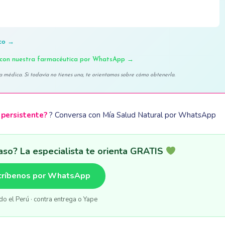
ico →
con nuestra farmacéutica por WhatsApp →
a médica. Si todavía no tienes una, te orientamos sobre cómo obtenerla.
 persistente?
? Conversa con Mía Salud Natural por WhatsApp
aso? La especialista te orienta GRATIS
críbenos por WhatsApp
do el Perú · contra entrega o Yape