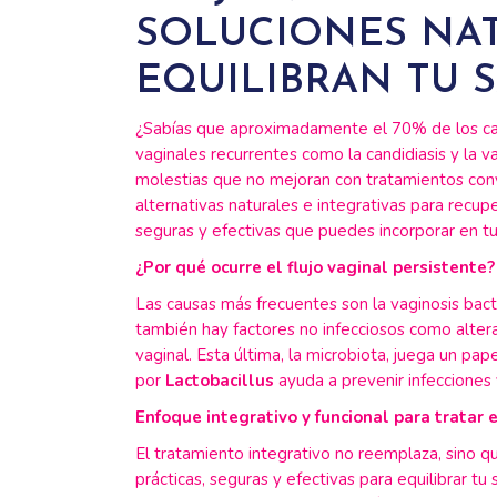
SOLUCIONES NA
EQUILIBRAN TU 
¿Sabías que aproximadamente el 70% de los caso
vaginales recurrentes como la candidiasis y la va
molestias que no mejoran con tratamientos con
alternativas naturales e integrativas para recup
seguras y efectivas que puedes incorporar en tu r
¿Por qué ocurre el flujo vaginal persistente?
Las causas más frecuentes son la vaginosis bacter
también hay factores no infecciosos como altera
vaginal. Esta última, la microbiota, juega un pap
por
Lactobacillus
ayuda a prevenir infecciones 
Enfoque integrativo y funcional para tratar e
El tratamiento integrativo no reemplaza, sino 
prácticas, seguras y efectivas para equilibrar 