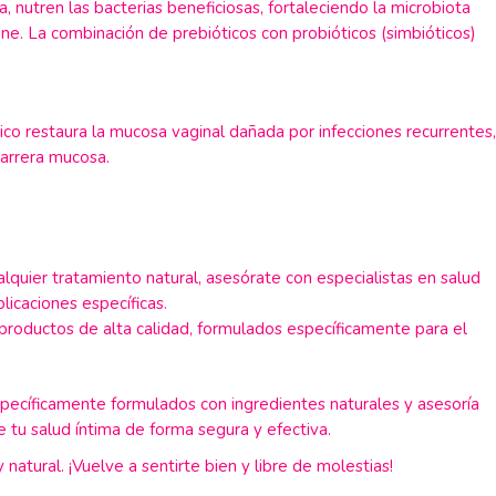
sa, nutren las bacterias beneficiosas, fortaleciendo la microbiota
une. La combinación de prebióticos con probióticos (simbióticos)
ónico restaura la mucosa vaginal dañada por infecciones recurrentes,
barrera mucosa.
alquier tratamiento natural, asesórate con especialistas en salud
icaciones específicas.
roductos de alta calidad, formulados específicamente para el
ecíficamente formulados con ingredientes naturales y asesoría
e tu salud íntima de forma segura y efectiva.
 natural. ¡Vuelve a sentirte bien y libre de molestias!