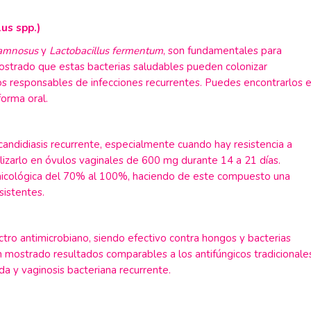
lus spp.)
hamnosus
y
Lactobacillus fermentum
, son fundamentales para
emostrado que estas bacterias saludables pueden colonizar
s responsables de infecciones recurrentes. Puedes encontrarlos 
forma oral.
 candidiasis recurrente, especialmente cuando hay resistencia a
lizarlo en óvulos vaginales de 600 mg durante 14 a 21 días.
micológica del 70% al 100%, haciendo de este compuesto una
sistentes.
tro antimicrobiano, siendo efectivo contra hongos y bacterias
 mostrado resultados comparables a los antifúngicos tradicionale
da y vaginosis bacteriana recurrente.