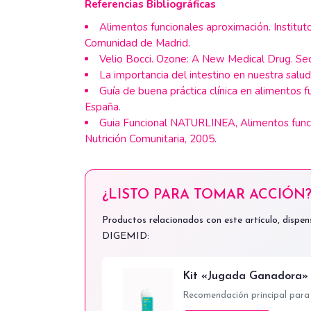
Referencias Bibliográficas
Alimentos funcionales aproximación. Instituto
Comunidad de Madrid.
Velio Bocci. Ozone: A New Medical Drug. Sec
La importancia del intestino en nuestra salu
Guía de buena práctica clínica en alimentos 
España.
Guia Funcional NATURLINEA, Alimentos funci
Nutrición Comunitaria, 2005.
¿LISTO PARA TOMAR ACCIÓN
Productos relacionados con este artículo, dispe
DIGEMID:
Kit «Jugada Ganadora»
Recomendación principal para