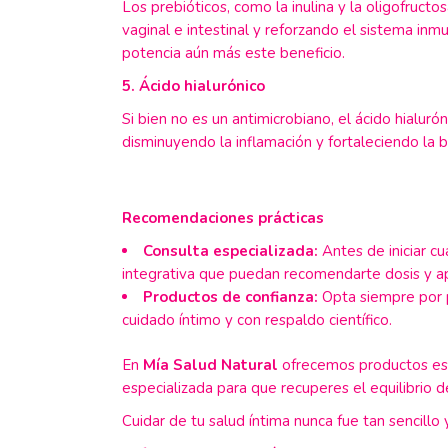
Los prebióticos, como la inulina y la oligofructo
vaginal e intestinal y reforzando el sistema inm
potencia aún más este beneficio.
5. Ácido hialurónico
Si bien no es un antimicrobiano, el ácido hialur
disminuyendo la inflamación y fortaleciendo la 
Recomendaciones prácticas
Consulta especializada:
Antes de iniciar cu
integrativa que puedan recomendarte dosis y apl
Productos de confianza:
Opta siempre por p
cuidado íntimo y con respaldo científico.
En
Mía Salud Natural
ofrecemos productos esp
especializada para que recuperes el equilibrio d
Cuidar de tu salud íntima nunca fue tan sencillo y