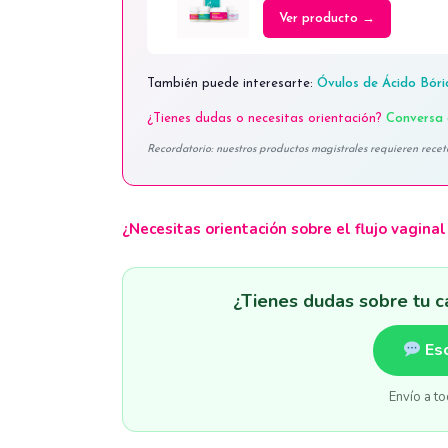
Ver producto →
También puede interesarte:
Óvulos de Ácido Bór
¿Tienes dudas o necesitas orientación?
Conversa 
Recordatorio: nuestros productos magistrales requieren recet
¿Necesitas orientación sobre el flujo vaginal
¿Tienes dudas sobre tu c
Es
Envío a to