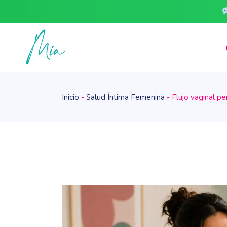
Skip
to
the
content
Inicio
Salud Íntima Femenina
Flujo vaginal pe