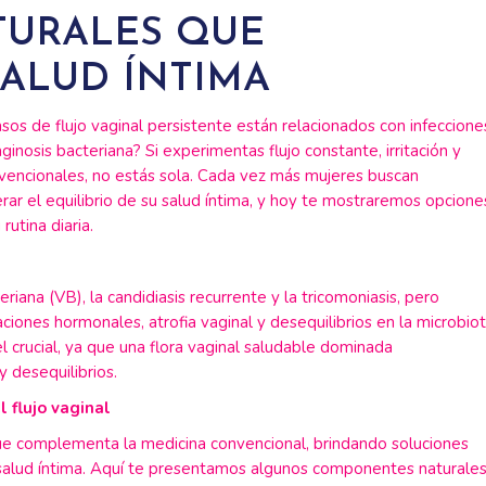
TURALES QUE
SALUD ÍNTIMA
s de flujo vaginal persistente están relacionados con infeccione
ginosis bacteriana? Si experimentas flujo constante, irritación y
vencionales, no estás sola. Cada vez más mujeres buscan
erar el equilibrio de su salud íntima, y hoy te mostraremos opcione
utina diaria.
iana (VB), la candidiasis recurrente y la tricomoniasis, pero
ciones hormonales, atrofia vaginal y desequilibrios en la microbio
el crucial, ya que una flora vaginal saludable dominada
y desequilibrios.
l flujo vaginal
que complementa la medicina convencional, brindando soluciones
tu salud íntima. Aquí te presentamos algunos componentes naturale