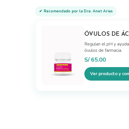
✔ Recomendado por la Dra. Anet Arias
ÓVULOS DE ÁC
Regulan el pH y ayudan
óvulos de farmacia.
S/
65.00
Ver producto y co