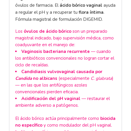
óvulos de farmacia. El
ácido bórico vaginal
ayuda
a regular el pH y a recuperar tu
flora íntima
.
Fórmula magistral de formulación DIGEMID.
Los
óvulos de ácido bórico
son un preparado
magistral indicado, bajo supervisión médica, como
coadyuvante en el manejo de:
Vaginosis bacteriana recurrente
— cuando
los antibióticos convencionales no logran cortar el
ciclo de recaídas.
Candidiasis vulvovaginal causada por
Candida
no albicans
(especialmente
C. glabrata
)
— en las que los antifúngicos azoles
convencionales pierden eficacia.
Acidificación del pH vaginal
— restaurar el
ambiente adverso a patógenos.
El ácido bórico actúa principalmente como
biocida
no específico
y como modulador del pH vaginal.