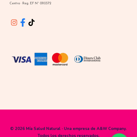
Centro · Reg. EF N° 0110372
© 2026 Mía Salud Natural · Una empresa de
A&W Company
.
Todos los derechos reservados.