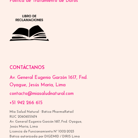
Política de Tratamiento de Datos
CONTÁCTANOS
Av. General Eugenio Garzón 1617, Fnd.
Oyague, Jesús María, Lima
contacto@miasaludnatural.com
+51 942 266 615
Mía Salud Natural · Botica PharmaRetail
RUC 20606551674
Av. General Eugenio Garzón 1617, Fnd. Oyague,
Jesús María, Lima
Licencia de Funcionamiento N° 1002-2023
Botica autorizada por DIGEMID / DIRIS Lima