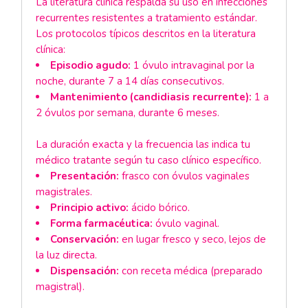
La literatura clínica respalda su uso en infecciones
recurrentes resistentes a tratamiento estándar.
Los protocolos típicos descritos en la literatura
clínica:
Episodio agudo:
1 óvulo intravaginal por la
noche, durante 7 a 14 días consecutivos.
Mantenimiento (candidiasis recurrente):
1 a
2 óvulos por semana, durante 6 meses.
La duración exacta y la frecuencia las indica tu
médico tratante según tu caso clínico específico.
Presentación:
frasco con óvulos vaginales
magistrales.
Principio activo:
ácido bórico.
Forma farmacéutica:
óvulo vaginal.
Conservación:
en lugar fresco y seco, lejos de
la luz directa.
Dispensación:
con receta médica (preparado
magistral).