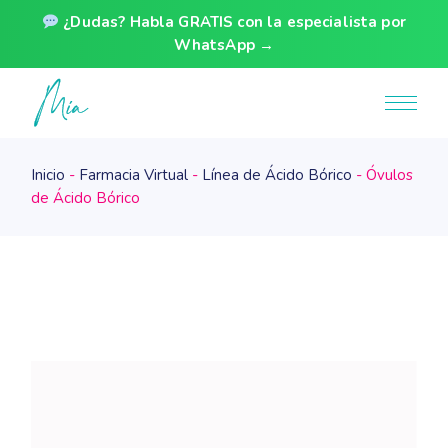
¿Dudas? Habla GRATIS con la especialista por
WhatsApp →
Skip
to
the
content
Inicio
Farmacia Virtual
Línea de Ácido Bórico
Óvulos
de Ácido Bórico