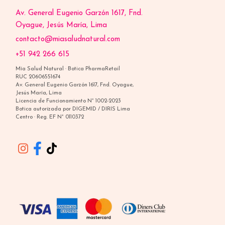
Av. General Eugenio Garzón 1617, Fnd.
Oyague, Jesús María, Lima
contacto@miasaludnatural.com
+51 942 266 615
Mía Salud Natural · Botica PharmaRetail
RUC 20606551674
Av. General Eugenio Garzón 1617, Fnd. Oyague,
Jesús María, Lima
Licencia de Funcionamiento N° 1002-2023
Botica autorizada por DIGEMID / DIRIS Lima
Centro · Reg. EF N° 0110372