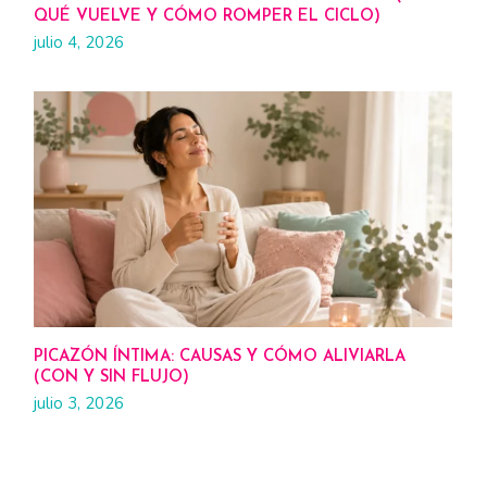
QUÉ VUELVE Y CÓMO ROMPER EL CICLO)
julio 4, 2026
PICAZÓN ÍNTIMA: CAUSAS Y CÓMO ALIVIARLA
(CON Y SIN FLUJO)
julio 3, 2026