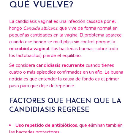
QUÉ VUELVE?
La candidiasis vaginal es una infección causada por el
hongo
Candida albicans
, que vive de forma normal en
pequeñas cantidades en la vagina. El problema aparece
cuando ese hongo se multiplica sin control porque la
microbiota vaginal
(las bacterias buenas, sobre todo
los lactobacilos) pierde el equilibrio.
Se considera
candidiasis recurrente
cuando tienes
cuatro o más episodios confirmados en un año. La buena
noticia es que entender la causa de fondo es el primer
paso para que deje de repetirse.
FACTORES QUE HACEN QUE LA
CANDIDIASIS REGRESE
Uso repetido de antibióticos
, que eliminan también
las bacterias protectoras.