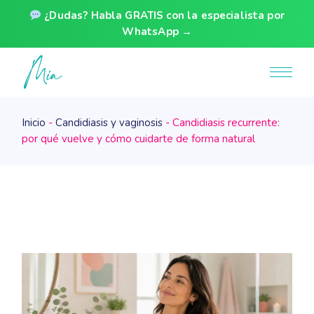
¿Dudas? Habla GRATIS con la especialista por
WhatsApp →
Skip
to
the
content
Inicio
Candidiasis y vaginosis
Candidiasis recurrente:
por qué vuelve y cómo cuidarte de forma natural