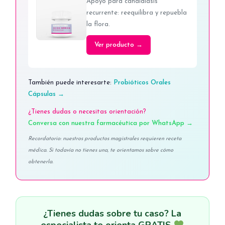
Apoyo para candidiasis
recurrente: reequilibra y repuebla
la flora.
Ver producto →
También puede interesarte:
Probióticos Orales
Cápsulas →
¿Tienes dudas o necesitas orientación?
Conversa con nuestra farmacéutica por WhatsApp →
Recordatorio: nuestros productos magistrales requieren receta
médica. Si todavía no tienes una, te orientamos sobre cómo
obtenerla.
¿Tienes dudas sobre tu caso? La
especialista te orienta GRATIS