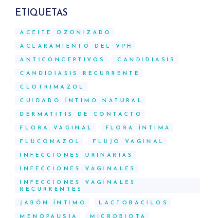
ETIQUETAS
ACEITE OZONIZADO
ACLARAMIENTO DEL VPH
ANTICONCEPTIVOS
CANDIDIASIS
CANDIDIASIS RECURRENTE
CLOTRIMAZOL
CUIDADO ÍNTIMO NATURAL
DERMATITIS DE CONTACTO
FLORA VAGINAL
FLORA ÍNTIMA
FLUCONAZOL
FLUJO VAGINAL
INFECCIONES URINARIAS
INFECCIONES VAGINALES
INFECCIONES VAGINALES
RECURRENTES
JABÓN ÍNTIMO
LACTOBACILOS
MENOPAUSIA
MICROBIOTA