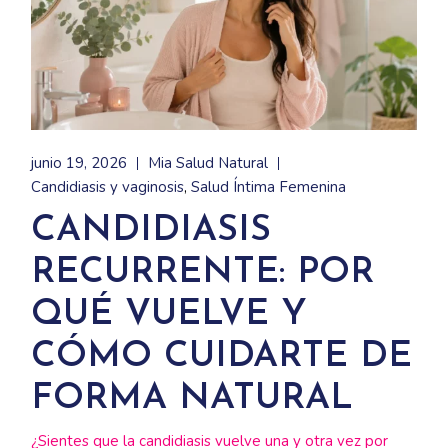
junio 19, 2026
Mia Salud Natural
Candidiasis y vaginosis
Salud Íntima Femenina
CANDIDIASIS
RECURRENTE: POR
QUÉ VUELVE Y
CÓMO CUIDARTE DE
FORMA NATURAL
¿Sientes que la candidiasis vuelve una y otra vez por