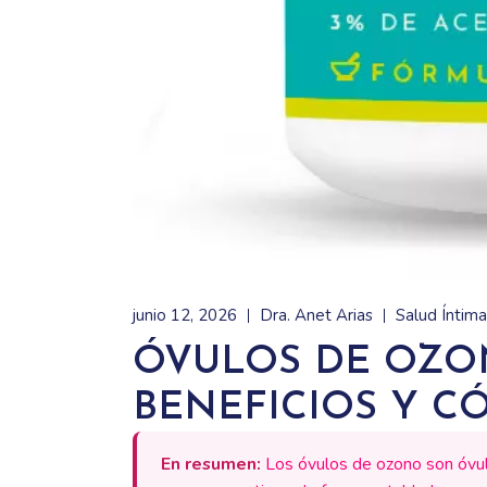
junio 12, 2026
Dra. Anet Arias
Salud Íntim
ÓVULOS DE OZON
BENEFICIOS Y C
En resumen:
Los óvulos de ozono son óvul