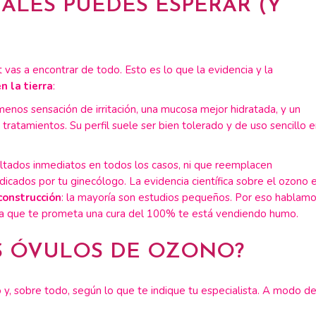
EALES PUEDES ESPERAR (Y
 vas a encontrar de todo. Esto es lo que la evidencia y la
n la tierra
:
nos sensación de irritación, una mucosa mejor hidratada, y un
ratamientos. Su perfil suele ser bien tolerado y de uso sencillo 
ultados inmediatos en todos los casos, ni que reemplacen
ndicados por tu ginecólogo. La evidencia científica sobre el ozono 
construcción
: la mayoría son estudios pequeños. Por eso hablam
era que te prometa una cura del 100% te está vendiendo humo.
S ÓVULOS DE OZONO?
y, sobre todo, según lo que te indique tu especialista. A modo d