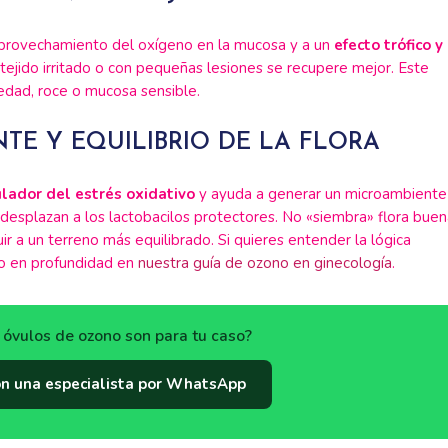
 aprovechamiento del oxígeno en la mucosa y a un
efecto trófico y
tejido irritado o con pequeñas lesiones se recupere mejor. Este
edad, roce o mucosa sensible.
E Y EQUILIBRIO DE LA FLORA
ador del estrés oxidativo
y ayuda a generar un microambiente
esplazan a los lactobacilos protectores. No «siembra» flora buen
r a un terreno más equilibrado. Si quieres entender la lógica
lo en profundidad en
nuestra guía de ozono en ginecología
.
s óvulos de ozono son para tu caso?
on una especialista por WhatsApp