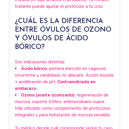
tratante puede ajustar el protocolo a tu ciclo.
¿CUÁL ES LA DIFERENCIA
ENTRE ÓVULOS DE OZONO
Y ÓVULOS DE ÁCIDO
BÓRICO?
Son indicaciones distintas:
Ácido bórico:
primera elección en vaginosis
recurrente y candidiasis no albicans. Acción biocida
+ acidificación de pH.
Contraindicado en
embarazo.
Ozono (aceite ozonizado):
regeneración de
mucosa, soporte trófico, antimicrobiano suave.
Más utilizado como complemento de protocolos
integrales y para hidratación de mucosa sensible.
Tu médico decide cuál corresponde según tu caso.