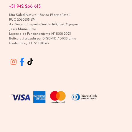
+51 942 266 615
Mía Salud Natural · Botica PharmaRetail
RUC 20606551674
Av. General Eugenio Garzón 1617, Fnd. Oyague,
Jesús María, Lima
Licencia de Funcionamiento N° 1002-2023
Botica autorizada por DIGEMID / DIRIS Lima
Centro · Reg. EF N° 0110372