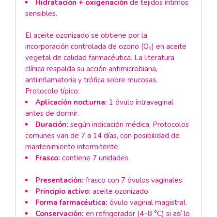
Hidratación + oxigenación
de tejidos íntimos
sensibles.
El aceite ozonizado se obtiene por la
incorporación controlada de ozono (O₃) en aceite
vegetal de calidad farmacéutica. La literatura
clínica respalda su acción antimicrobiana,
antiinflamatoria y trófica sobre mucosas.
Protocolo típico:
Aplicación nocturna:
1 óvulo intravaginal
antes de dormir.
Duración:
según indicación médica. Protocolos
comunes van de 7 a 14 días, con posibilidad de
mantenimiento intermitente.
Frasco:
contiene 7 unidades.
Presentación:
frasco con 7 óvulos vaginales.
Principio activo:
aceite ozonizado.
Forma farmacéutica:
óvulo vaginal magistral.
Conservación:
en refrigerador (4–8 °C) si así lo