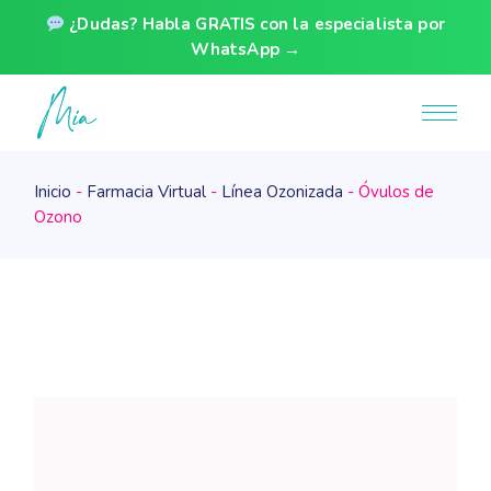
¿Dudas? Habla GRATIS con la especialista por
WhatsApp →
Skip
to
the
content
Inicio
Farmacia Virtual
Línea Ozonizada
Óvulos de
Ozono