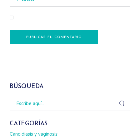
Guarda mi nombre, correo electrónico y web en este
navegador para la próxima vez que comente.
PUBLICAR EL COMENTARIO
BÚSQUEDA
Search
CATEGORÍAS
Candidiasis y vaginosis