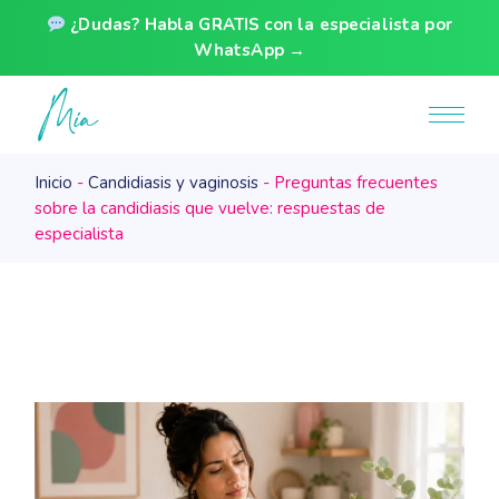
¿Dudas? Habla GRATIS con la especialista por
WhatsApp →
Skip
to
the
content
Inicio
Candidiasis y vaginosis
Preguntas frecuentes
sobre la candidiasis que vuelve: respuestas de
especialista