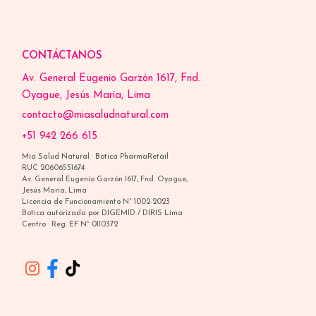
CONTÁCTANOS
Av. General Eugenio Garzón 1617, Fnd.
Oyague, Jesús María, Lima
contacto@miasaludnatural.com
+51 942 266 615
Mía Salud Natural · Botica PharmaRetail
RUC 20606551674
Av. General Eugenio Garzón 1617, Fnd. Oyague,
Jesús María, Lima
Licencia de Funcionamiento N° 1002-2023
Botica autorizada por DIGEMID / DIRIS Lima
Centro · Reg. EF N° 0110372