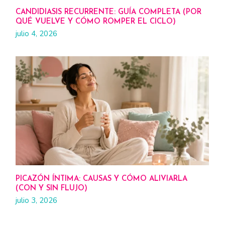
CANDIDIASIS RECURRENTE: GUÍA COMPLETA (POR
QUÉ VUELVE Y CÓMO ROMPER EL CICLO)
julio 4, 2026
PICAZÓN ÍNTIMA: CAUSAS Y CÓMO ALIVIARLA
(CON Y SIN FLUJO)
julio 3, 2026