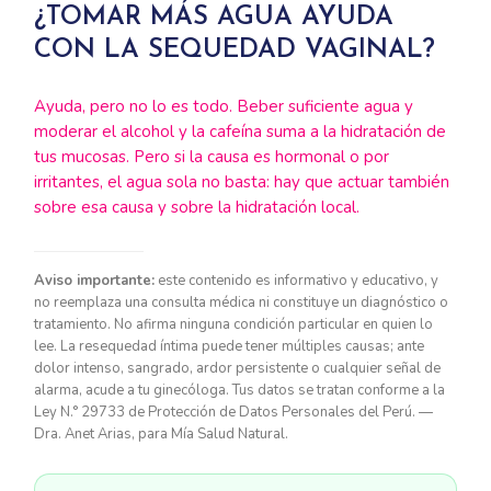
¿TOMAR MÁS AGUA AYUDA
CON LA SEQUEDAD VAGINAL?
Ayuda, pero no lo es todo. Beber suficiente agua y
moderar el alcohol y la cafeína suma a la hidratación de
tus mucosas. Pero si la causa es hormonal o por
irritantes, el agua sola no basta: hay que actuar también
sobre esa causa y sobre la hidratación local.
Aviso importante:
este contenido es informativo y educativo, y
no reemplaza una consulta médica ni constituye un diagnóstico o
tratamiento. No afirma ninguna condición particular en quien lo
lee. La resequedad íntima puede tener múltiples causas; ante
dolor intenso, sangrado, ardor persistente o cualquier señal de
alarma, acude a tu ginecóloga. Tus datos se tratan conforme a la
Ley N.° 29733 de Protección de Datos Personales del Perú. —
Dra. Anet Arias, para Mía Salud Natural.