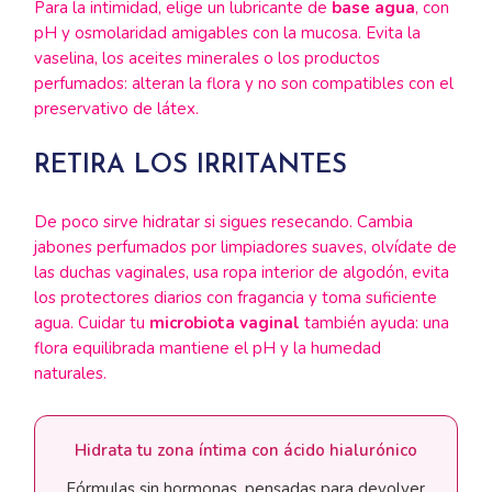
Para la intimidad, elige un lubricante de
base agua
, con
pH y osmolaridad amigables con la mucosa. Evita la
vaselina, los aceites minerales o los productos
perfumados: alteran la flora y no son compatibles con el
preservativo de látex.
RETIRA LOS IRRITANTES
De poco sirve hidratar si sigues resecando. Cambia
jabones perfumados por limpiadores suaves, olvídate de
las duchas vaginales, usa ropa interior de algodón, evita
los protectores diarios con fragancia y toma suficiente
agua. Cuidar tu
microbiota vaginal
también ayuda: una
flora equilibrada mantiene el pH y la humedad
naturales.
Hidrata tu zona íntima con ácido hialurónico
Fórmulas sin hormonas, pensadas para devolver