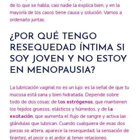
de lo que se habla, casi nadie la explica bien, y en la
mayoría de los casos tiene causa y solución. Vamos a
ordenarlo juntas.
¿POR QUÉ TENGO
RESEQUEDAD ÍNTIMA SI
SOY JOVEN Y NO ESTOY
EN MENOPAUSIA?
La lubricación vaginal no es un lujo: es la señal de que tu
mucosa está sana y bien hidratada. Depende sobre
todo de dos cosas: de
los estrógenos
, que mantienen
los tejidos gruesos, elásticos y húmedos, y de
la
excitación
, que aumenta el flujo de sangre y activa las
glándulas que lubrican. Cuando cualquiera de esas dos
piezas se altera, aparece la resequedad, la sensación de
tirantez, el picor o el ardor al tener relaciones.