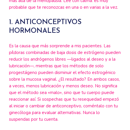
más allá de la menopausia. Lee con calma: es muy
probable que te reconozcas en una o en varias a la vez.
1. ANTICONCEPTIVOS
HORMONALES
Es la causa que más sorprende a mis pacientes. Las
píldoras combinadas de baja dosis de estrógeno pueden
reducir los andrógenos libres —ligados al deseo y a la
lubricación—, mientras que los métodos de solo
progestágeno pueden disminuir el efecto estrogénico
sobre la mucosa vaginal. ¿El resultado? En ambos casos,
a veces, menos lubricación y menos deseo. No significa
que el método sea «malo», sino que tu cuerpo puede
reaccionar así. Si sospechas que tu resequedad empezó
al iniciar o cambiar de anticonceptivo, coméntalo con tu
ginecóloga para evaluar alternativas. Nunca lo
suspendas por tu cuenta.