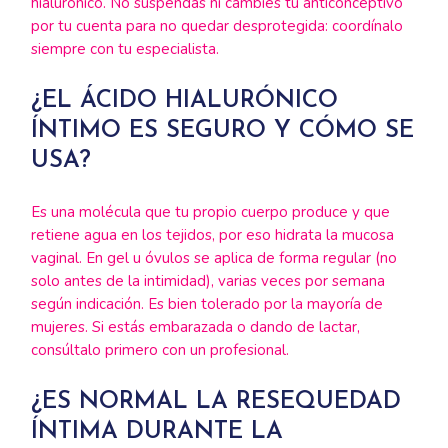
hialurónico. No suspendas ni cambies tu anticonceptivo
por tu cuenta para no quedar desprotegida: coordínalo
siempre con tu especialista.
¿EL ÁCIDO HIALURÓNICO
ÍNTIMO ES SEGURO Y CÓMO SE
USA?
Es una molécula que tu propio cuerpo produce y que
retiene agua en los tejidos, por eso hidrata la mucosa
vaginal. En gel u óvulos se aplica de forma regular (no
solo antes de la intimidad), varias veces por semana
según indicación. Es bien tolerado por la mayoría de
mujeres. Si estás embarazada o dando de lactar,
consúltalo primero con un profesional.
¿ES NORMAL LA RESEQUEDAD
ÍNTIMA DURANTE LA