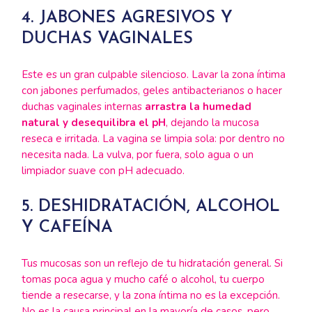
4. JABONES AGRESIVOS Y
DUCHAS VAGINALES
Este es un gran culpable silencioso. Lavar la zona íntima
con jabones perfumados, geles antibacterianos o hacer
duchas vaginales internas
arrastra la humedad
natural y desequilibra el pH
, dejando la mucosa
reseca e irritada. La vagina se limpia sola: por dentro no
necesita nada. La vulva, por fuera, solo agua o un
limpiador suave con pH adecuado.
5. DESHIDRATACIÓN, ALCOHOL
Y CAFEÍNA
Tus mucosas son un reflejo de tu hidratación general. Si
tomas poca agua y mucho café o alcohol, tu cuerpo
tiende a resecarse, y la zona íntima no es la excepción.
No es la causa principal en la mayoría de casos, pero