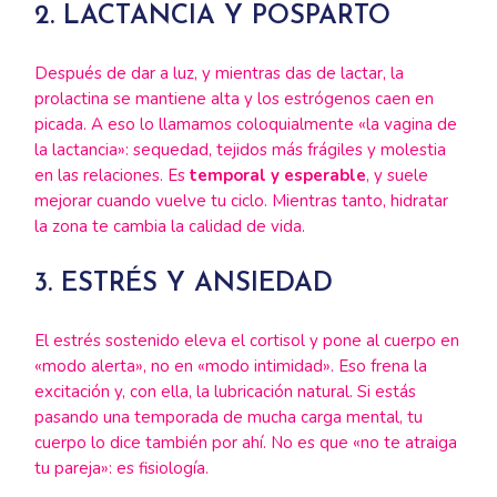
2. LACTANCIA Y POSPARTO
Después de dar a luz, y mientras das de lactar, la
prolactina se mantiene alta y los estrógenos caen en
picada. A eso lo llamamos coloquialmente «la vagina de
la lactancia»: sequedad, tejidos más frágiles y molestia
en las relaciones. Es
temporal y esperable
, y suele
mejorar cuando vuelve tu ciclo. Mientras tanto, hidratar
la zona te cambia la calidad de vida.
3. ESTRÉS Y ANSIEDAD
El estrés sostenido eleva el cortisol y pone al cuerpo en
«modo alerta», no en «modo intimidad». Eso frena la
excitación y, con ella, la lubricación natural. Si estás
pasando una temporada de mucha carga mental, tu
cuerpo lo dice también por ahí. No es que «no te atraiga
tu pareja»: es fisiología.