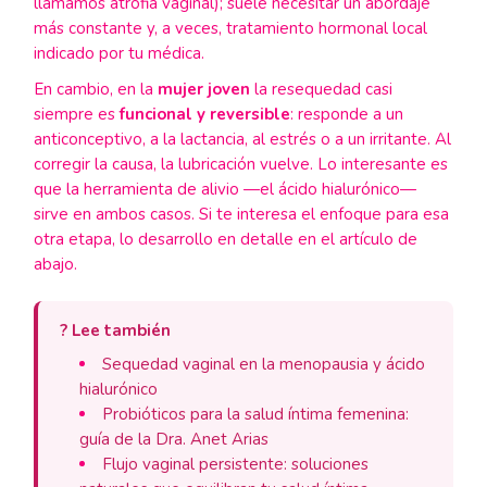
llamamos atrofia vaginal); suele necesitar un abordaje
más constante y, a veces, tratamiento hormonal local
indicado por tu médica.
En cambio, en la
mujer joven
la resequedad casi
siempre es
funcional y reversible
: responde a un
anticonceptivo, a la lactancia, al estrés o a un irritante. Al
corregir la causa, la lubricación vuelve. Lo interesante es
que la herramienta de alivio —el ácido hialurónico—
sirve en ambos casos. Si te interesa el enfoque para esa
otra etapa, lo desarrollo en detalle en el artículo de
abajo.
? Lee también
Sequedad vaginal en la menopausia y ácido
hialurónico
Probióticos para la salud íntima femenina:
guía de la Dra. Anet Arias
Flujo vaginal persistente: soluciones