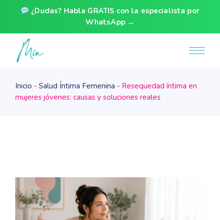
¿Dudas? Habla GRATIS con la especialista por
WhatsApp →
Skip
to
the
content
Inicio
Salud Íntima Femenina
Resequedad íntima en
mujeres jóvenes: causas y soluciones reales