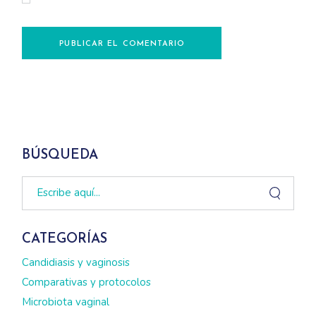
navegador para la próxima vez que comente.
PUBLICAR EL COMENTARIO
BÚSQUEDA
Search
CATEGORÍAS
Candidiasis y vaginosis
Comparativas y protocolos
Microbiota vaginal