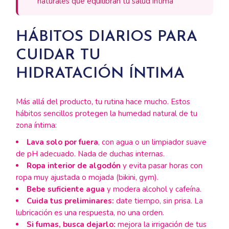
naturales que equilibran tu salud íntima
HÁBITOS DIARIOS PARA
CUIDAR TU
HIDRATACIÓN ÍNTIMA
Más allá del producto, tu rutina hace mucho. Estos
hábitos sencillos protegen la humedad natural de tu
zona íntima:
Lava solo por fuera
, con agua o un limpiador suave
de pH adecuado. Nada de duchas internas.
Ropa interior de algodón
y evita pasar horas con
ropa muy ajustada o mojada (bikini, gym).
Bebe suficiente agua
y modera alcohol y cafeína.
Cuida tus preliminares:
date tiempo, sin prisa. La
lubricación es una respuesta, no una orden.
Si fumas, busca dejarlo:
mejora la irrigación de tus