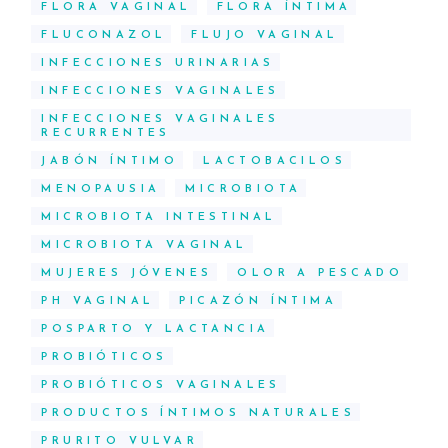
FLORA VAGINAL
FLORA ÍNTIMA
FLUCONAZOL
FLUJO VAGINAL
INFECCIONES URINARIAS
INFECCIONES VAGINALES
INFECCIONES VAGINALES
RECURRENTES
JABÓN ÍNTIMO
LACTOBACILOS
MENOPAUSIA
MICROBIOTA
MICROBIOTA INTESTINAL
MICROBIOTA VAGINAL
MUJERES JÓVENES
OLOR A PESCADO
PH VAGINAL
PICAZÓN ÍNTIMA
POSPARTO Y LACTANCIA
PROBIÓTICOS
PROBIÓTICOS VAGINALES
PRODUCTOS ÍNTIMOS NATURALES
PRURITO VULVAR