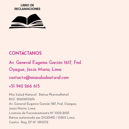
CONTÁCTANOS
Av. General Eugenio Garzón 1617, Fnd.
Oyague, Jesús María, Lima
contacto@miasaludnatural.com
+51 942 266 615
Mía Salud Natural · Botica PharmaRetail
RUC 20606551674
Av. General Eugenio Garzón 1617, Fnd. Oyague,
Jesús María, Lima
Licencia de Funcionamiento N° 1002-2023
Botica autorizada por DIGEMID / DIRIS Lima
Centro · Reg. EF N° 0110372