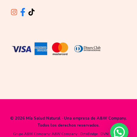
© 2026 Mía Salud Natural · Una empresa de
A&W Company
.
Todos los derechos reservados.
Grupo A&W Company:
A&W Company
·
OctaBridge
·
OVNI System
·