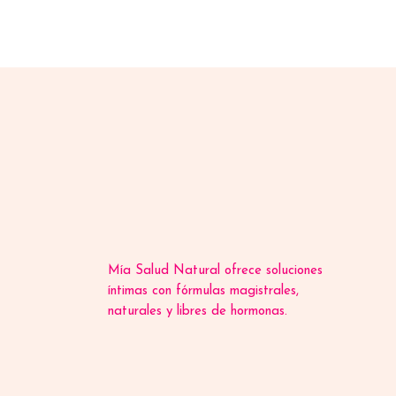
Mía Salud Natural ofrece soluciones
íntimas con fórmulas magistrales,
naturales y libres de hormonas.