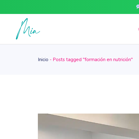
Skip
to
the
content
Inicio
Posts tagged "formación en nutrición"