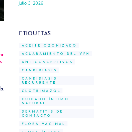
julio 3, 2026
ETIQUETAS
ACEITE OZONIZADO
or
ACLARAMIENTO DEL VPH
os
ANTICONCEPTIVOS
CANDIDIASIS
CANDIDIASIS
RECURRENTE
fb.
CLOTRIMAZOL
CUIDADO ÍNTIMO
NATURAL
DERMATITIS DE
CONTACTO
FLORA VAGINAL