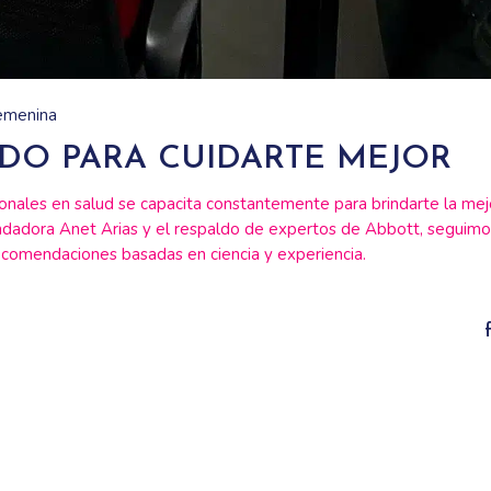
emenina
DO PARA CUIDARTE MEJOR
ionales en salud se capacita constantemente para brindarte la mej
fundadora Anet Arias y el respaldo de expertos de Abbott, seguim
ecomendaciones basadas en ciencia y experiencia.