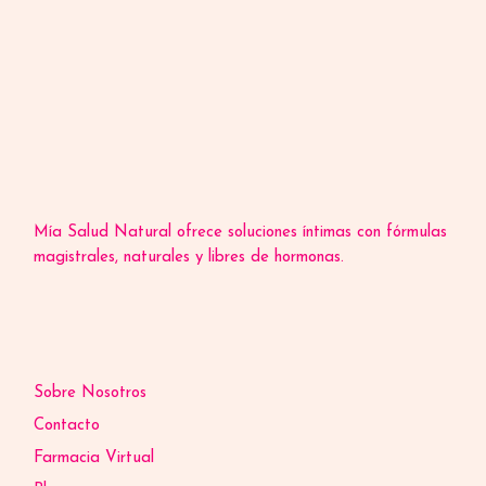
Mía Salud Natural ofrece soluciones íntimas con fórmulas
magistrales, naturales y libres de hormonas.
Sobre Nosotros
Contacto
Farmacia Virtual