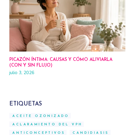
PICAZÓN ÍNTIMA: CAUSAS Y CÓMO ALIVIARLA
(CON Y SIN FLUJO)
julio 3, 2026
ETIQUETAS
ACEITE OZONIZADO
ACLARAMIENTO DEL VPH
ANTICONCEPTIVOS
CANDIDIASIS