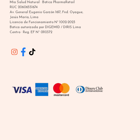
Mía Salud Natural · Botica PharmaRetail
RUC 20606551674
Av. General Eugenio Garzón 1617, Fnd. Oyague,
Jesús María, Lima
Licencia de Funcionamiento N° 1002-2023
Botica autorizada por DIGEMID / DIRIS Lima
Centro · Reg. EF N° 0110372