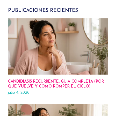
PUBLICACIONES RECIENTES
CANDIDIASIS RECURRENTE: GUÍA COMPLETA (POR
QUÉ VUELVE Y CÓMO ROMPER EL CICLO)
julio 4, 2026