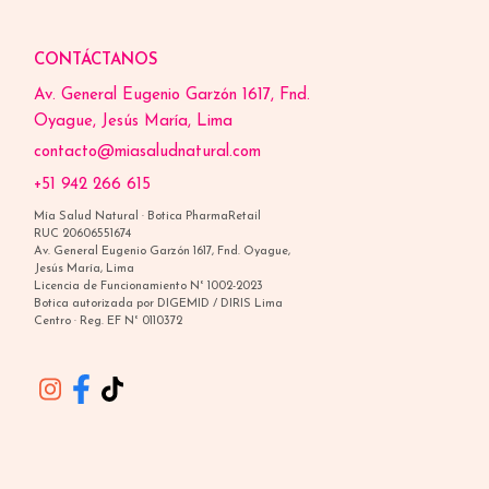
CONTÁCTANOS
Av. General Eugenio Garzón 1617, Fnd.
Oyague, Jesús María, Lima
contacto@miasaludnatural.com
+51 942 266 615
Mía Salud Natural · Botica PharmaRetail
RUC 20606551674
Av. General Eugenio Garzón 1617, Fnd. Oyague,
Jesús María, Lima
Licencia de Funcionamiento N° 1002-2023
Botica autorizada por DIGEMID / DIRIS Lima
Centro · Reg. EF N° 0110372