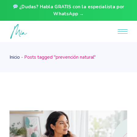
¿Dudas? Habla GRATIS con la especialista por
WhatsApp →
Skip
to
the
content
Inicio
Posts tagged "prevención natural"