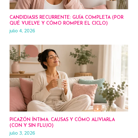
CANDIDIASIS RECURRENTE: GUÍA COMPLETA (POR
QUÉ VUELVE Y CÓMO ROMPER EL CICLO)
julio 4, 2026
PICAZÓN ÍNTIMA: CAUSAS Y CÓMO ALIVIARLA
(CON Y SIN FLUJO)
julio 3, 2026