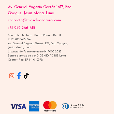
Av. General Eugenio Garzón 1617, Fnd.
Oyague, Jesús María, Lima
contacto@miasaludnatural.com
+51 942 266 615
Mía Salud Natural · Botica PharmaRetail
RUC 20606551674
Av. General Eugenio Garzón 1617, Fnd. Oyague,
Jesús María, Lima
Licencia de Funcionamiento N° 1002-2023
Botica autorizada por DIGEMID / DIRIS Lima
Centro · Reg. EF N° 0110372