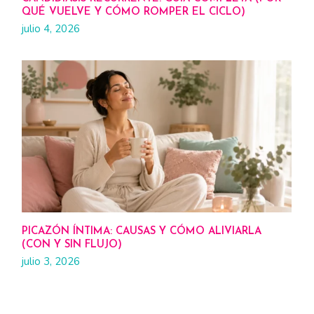
QUÉ VUELVE Y CÓMO ROMPER EL CICLO)
julio 4, 2026
PICAZÓN ÍNTIMA: CAUSAS Y CÓMO ALIVIARLA
(CON Y SIN FLUJO)
julio 3, 2026